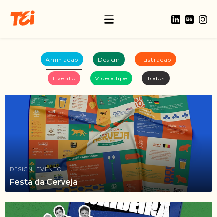
Animação
Design
Ilustração
Evento
Videoclipe
Todos
DESIGN, EVENTO
Festa da Cerveja