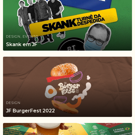
DESIGN, EVENTO
Skank em JF
DESIGN
JF BurgerFest 2022