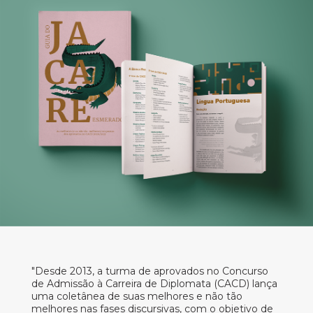
"Desde 2013, a turma de aprovados no Concurso
de Admissão à Carreira de Diplomata (CACD) lança
uma coletânea de suas melhores e não tão
melhores nas fases discursivas, com o objetivo de