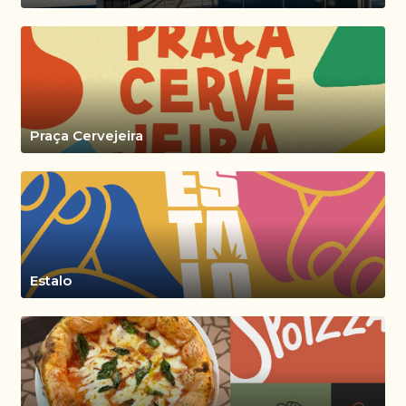
Praça Cervejeira
Estalo